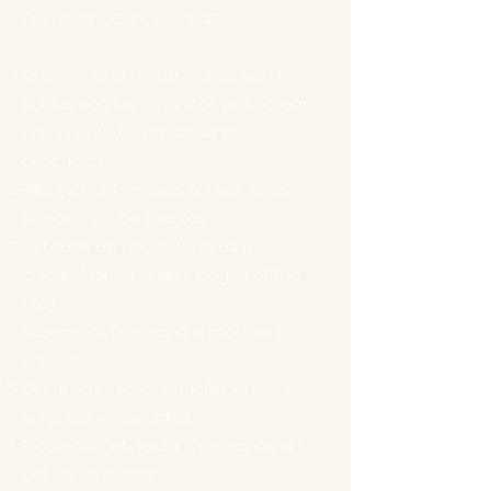
Términos y Condiciones?
Quién puede utilizar el sitio web y
cuáles son los requisitos para crear
una cuenta (en caso de ser
aplicable)
Principales Términos comerciales
ofrecidos a los clientes
Métodos de pago (tarjetas de
crédito/débito, PayPal, pagos offline,
etc.)
Reserva del derecho a modificar
ofertas
Garantías y responsabilidad por los
servicios y productos
Propiedad intelectual, derechos de
autor y logotipos