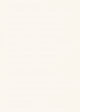
el propietario de este.
Los Términos deben definirse según
las necesidades específicas y la
naturaleza de cada sitio web. Por
ejemplo, un sitio web que ofrece
productos a los clientes en
operaciones de comercio electrónico
requiere Términos diferentes a los de
un sitio web que únicamente
proporciona información.
Los Términos proporcionan al
propietario del sitio web la posibilidad
de protegerse ante una posible
responsabilidad legal.
En general, ¿qué deben incluir los